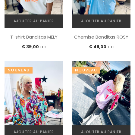
AJOUTER AU PANIER
AJOUTER AU PANIER
Chemise Banditas ROSY
T-shirt Banditas MELY
€
49,00
€
39,00
TTC
TTC
NOUVEAU
NOUVEAU
AJOUTER AU PANIER
AJOUTER AU PANIER