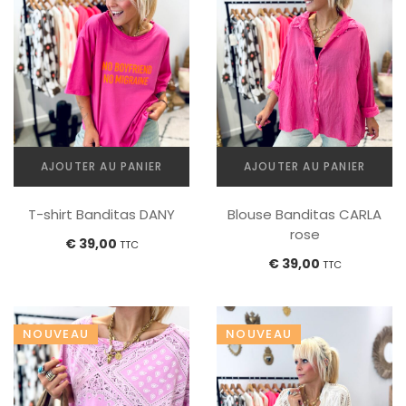
AJOUTER AU PANIER
AJOUTER AU PANIER
T-shirt Banditas DANY
Blouse Banditas CARLA
rose
€
39,00
TTC
€
39,00
TTC
NOUVEAU
NOUVEAU