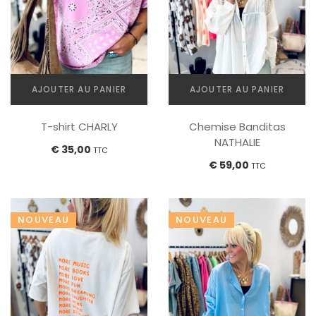
AJOUTER AU PANIER
AJOUTER AU PANIER
T-shirt CHARLY
Chemise Banditas
NATHALIE
€
35,00
TTC
€
59,00
TTC
NOUVEAU
NOUVEAU