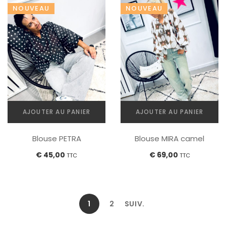
NOUVEAU
NOUVEAU
AJOUTER AU PANIER
AJOUTER AU PANIER
Blouse MIRA camel
Blouse PETRA
€
69,00
€
45,00
TTC
TTC
1
2
SUIV.