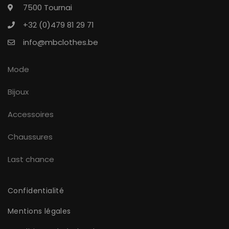
7500 Tournai
+32 (0)479 81 29 71
info@mbclothes.be
Mode
Bijoux
Accessoires
Chaussures
Last chance
Confidentialité
Mentions légales