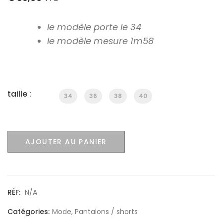
le modèle porte le 34
le modèle mesure 1m58
taille :
34
36
38
40
AJOUTER AU PANIER
RÉF:
N/A
Catégories:
Mode
,
Pantalons / shorts