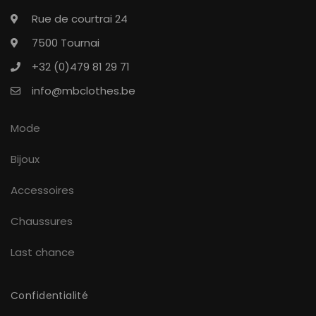
Rue de courtrai 24
7500 Tournai
+32 (0)479 81 29 71
info@mbclothes.be
Mode
Bijoux
Accessoires
Chaussures
Last chance
Confidentialité