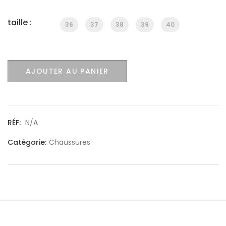
taille :
36
37
38
39
40
AJOUTER AU PANIER
RÉF:
N/A
Catégorie:
Chaussures