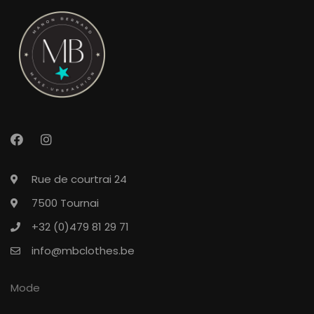
Rue de courtrai 24
7500 Tournai
+32 (0)479 81 29 71
info@mbclothes.be
Mode