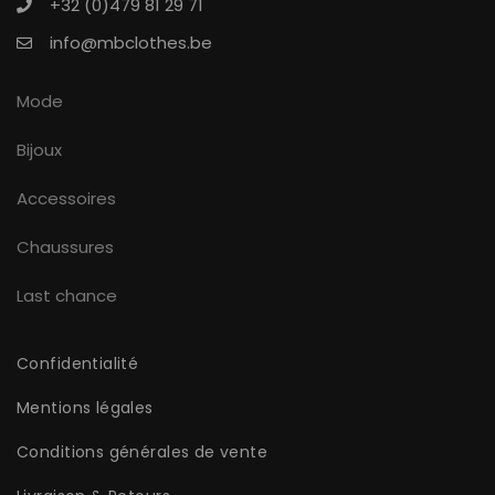
+32 (0)479 81 29 71
info@mbclothes.be
Mode
Bijoux
Accessoires
Chaussures
Last chance
Confidentialité
Mentions légales
Conditions générales de vente